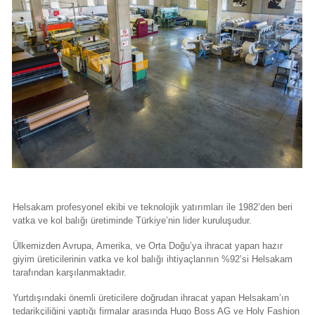
Helsakam profesyonel ekibi ve teknolojik yatırımları ile 1982’den beri
vatka ve kol balığı üretiminde Türkiye’nin lider kuruluşudur.
Ülkemizden Avrupa, Amerika, ve Orta Doğu’ya ihracat yapan hazır
giyim üreticilerinin vatka ve kol balığı ihtiyaçlarının %92’si Helsakam
tarafından karşılanmaktadır.
Yurtdışındaki önemli üreticilere doğrudan ihracat yapan Helsakam’ın
tedarikçiliğini yaptığı firmalar arasında Hugo Boss AG ve Holy Fashion