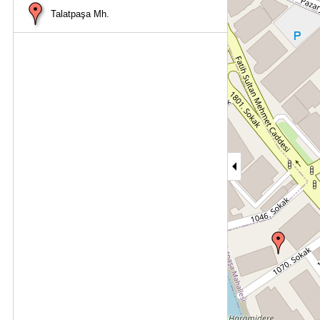
Talatpaşa Mh.